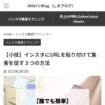
Shiki's Blog（しきブログ）
売上UP特化OnlineSalon
インスタ集客テクニック
Fleeks
HOME
>
インスタ集客テクニック
>
インスタ集客テクニック
【小技】インスタにURLを貼り付けて集
客を促す３つの方法
2022年2月2日