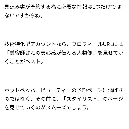
見込み客が予約する為に必要な情報は1つだけでは
ないですからね。
技術特化型アカウントなら、プロフィールURLには
「美容師さんの安心感が伝わる人物像」を見せてい
くことがベスト。
ホットペッパービューティーの予約ページに飛ばす
のではなく、その前に、「スタイリスト」のページ
を見せていくのがスムーズでしょう。