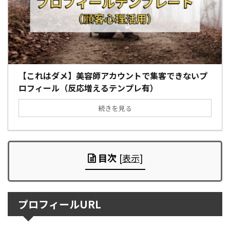
【これはダメ】美容師アカウントで集客できないプ
ロフィール（反応増えるテンプレ有）
続きを見る
目次
[
表示
]
プロフィールURL