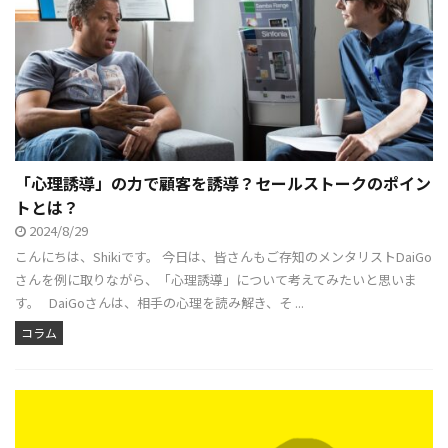
「心理誘導」の力で顧客を誘導？セールストークのポイン
トとは？
2024/8/29
こんにちは、Shikiです。 今日は、皆さんもご存知のメンタリストDaiGo
さんを例に取りながら、「心理誘導」について考えてみたいと思いま
す。 DaiGoさんは、相手の心理を読み解き、そ ...
コラム