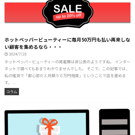
ホットペッパービューティーに毎月50万円も払い再来しな
い顧客を集めるなら・・・
2024/7/23
ホットペッパービューティーの掲載費は非公表のようですね。 インター
ネットで調べてもあまりわかりませんでした。 そこで、この記事では、
私の推測で「都心部だと月額５０万円程度」ということで話を進めま
す。 ...
コラム