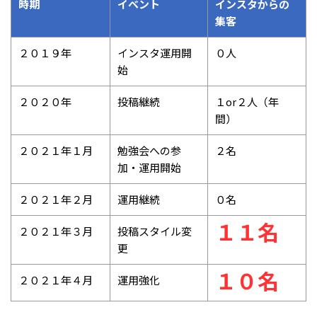
時期
イベント
インスタからの
集客
２０１９年
インスタ運用開
０人
始
２０２０年
投稿継続
１or２人（年
間）
２０２１年１月
勉強会への参
２名
加・運用開始
２０２１年２月
運用継続
０名
１１名
２０２１年３月
投稿スタイル変
更
１０名
２０２１年４月
運用強化