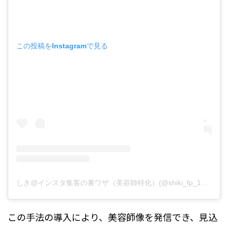
この投稿をInstagramで見る
しき@インスタ集客の裏ワザ（美容師特化）(@shiki_fp_138)がシェアした投稿
この手法の導入により、美容師像を発信でき、見込