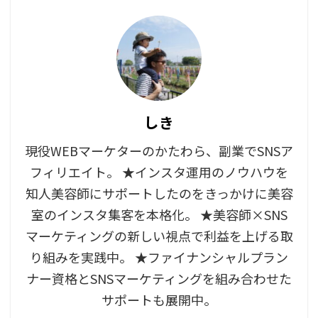
しき
現役WEBマーケターのかたわら、副業でSNSア
フィリエイト。 ★インスタ運用のノウハウを
知人美容師にサポートしたのをきっかけに美容
室のインスタ集客を本格化。 ★美容師×SNS
マーケティングの新しい視点で利益を上げる取
り組みを実践中。 ★ファイナンシャルプラン
ナー資格とSNSマーケティングを組み合わせた
サポートも展開中。