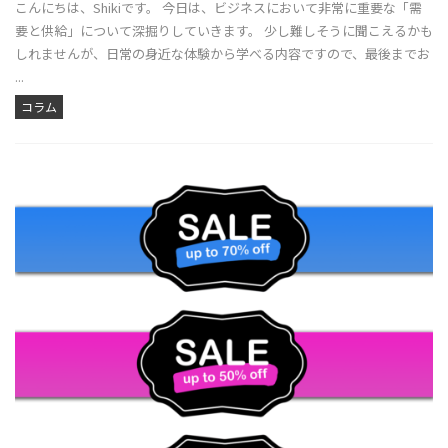
こんにちは、Shikiです。 今日は、ビジネスにおいて非常に重要な「需
要と供給」について深掘りしていきます。 少し難しそうに聞こえるかも
しれませんが、日常の身近な体験から学べる内容ですので、最後までお
...
コラム