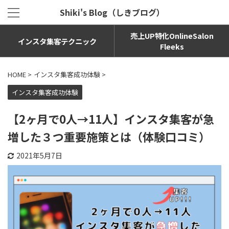
Shiki's Blog（しきブログ）
売上UP特化OnlineSalon
インスタ集客テクニック
Fleeks
HOME
>
インスタ集客成功体験
>
インスタ集客成功体験
【2ヶ月で0人→11人】インスタ集客が急
増した３つ重要施策とは（体験口コミ）
2021年5月7日