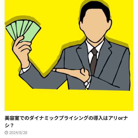
美容室でのダイナミックプライシングの導入はアリorナ
シ？
2024/8/28