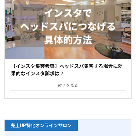
【インスタ集客考察】ヘッドスパ集客する場合に効
果的なインスタ訴求は？
続きを見る
売上UP特化オンラインサロン