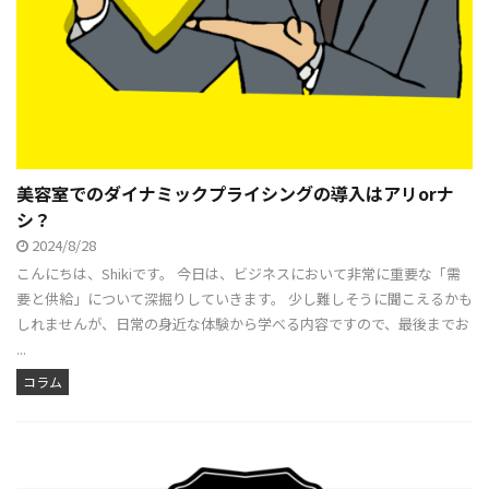
美容室でのダイナミックプライシングの導入はアリorナ
シ？
2024/8/28
こんにちは、Shikiです。 今日は、ビジネスにおいて非常に重要な「需
要と供給」について深掘りしていきます。 少し難しそうに聞こえるかも
しれませんが、日常の身近な体験から学べる内容ですので、最後までお
...
コラム