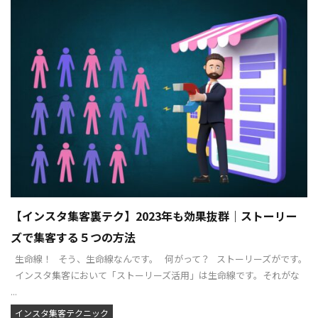
【インスタ集客裏テク】2023年も効果抜群｜ストーリー
ズで集客する５つの方法
生命線！ そう、生命線なんです。 何がって？ ストーリーズがです。
インスタ集客において「ストーリーズ活用」は生命線です。それがな
...
インスタ集客テクニック