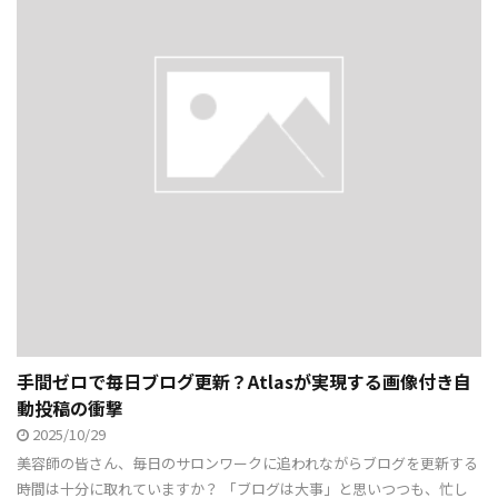
手間ゼロで毎日ブログ更新？Atlasが実現する画像付き自
動投稿の衝撃
2025/10/29
美容師の皆さん、毎日のサロンワークに追われながらブログを更新する
時間は十分に取れていますか？ 「ブログは大事」と思いつつも、忙し