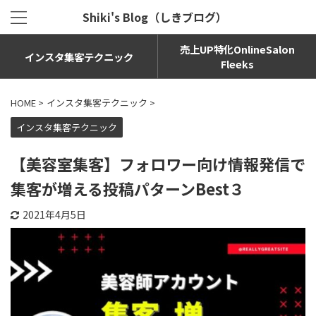
Shiki's Blog（しきブログ）
売上UP特化OnlineSalon
インスタ集客テクニック
Fleeks
HOME
>
インスタ集客テクニック
>
インスタ集客テクニック
【美容室集客】フォロワー向け情報発信で
集客が増える投稿パターンBest３
2021年4月5日