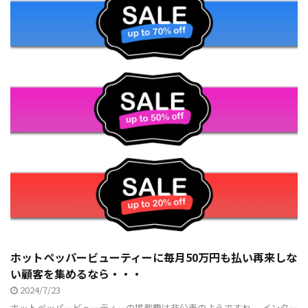
ホットペッパービューティーに毎月50万円も払い再来しな
い顧客を集めるなら・・・
2024/7/23
ホットペッパービューティーの掲載費は非公表のようですね。 インター