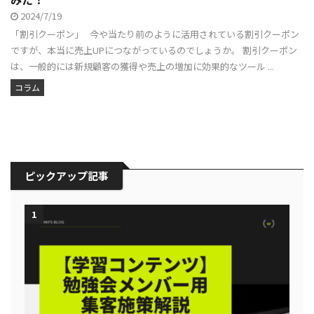
2024/7/19
「割引クーポン」 今や当たり前のように活用されている割引クーポン
ですが、本当に売上UPにつながっているのでしょうか。 割引クーポン
は、一般的には新規顧客の獲得や売上の増加に効果的なツール ...
コラム
ピックアップ記事
1