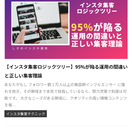
【インスタ集客ロジックツリー】95%が陥る運用の間違い
と正しい集客理論
あなたがもし フォロワー数１万人以上の美容師インフルエンサー に憧
れを抱き、その領域まで本気で目指しているなら、努力次第で到達は可
能です。 大きなニーズがある領域に、クオリティの高い情報コンテンツ
を毎 ...
インスタ集客テクニック