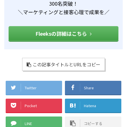
300名突破！
＼マーケティングと接客心理で成果を／
Fleeksの詳細はこちら
この記事タイトルとURLをコピー
Twitter
Share
Pocket
Hatena
LINE
コピーする