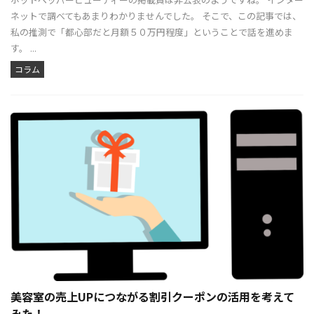
ネットで調べてもあまりわかりませんでした。 そこで、この記事では、
私の推測で「都心部だと月額５０万円程度」ということで話を進めま
す。 ...
コラム
美容室の売上UPにつながる割引クーポンの活用を考えて
みた！