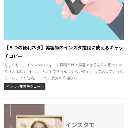
【５つの便利ネタ】美容師のインスタ投稿に使えるキャッ
チコピー
もしかして、インスタのフィード投稿だけで集客できるなんて思ってい
ませんよね？ もし、 「え？できるんじゃないの？」 って思っているな
ら、ちょっと危険。 これ、反対の立場なら ...
インスタ集客テクニック