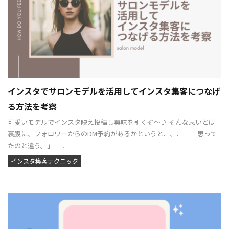
インスタでサロンモデルを活用してインスタ集客につなげ
る方法を考察
可愛いモデルでインスタ映え投稿し興味を引くぞ〜♪ そんな思いとは
裏腹に、フォロワーからのDM予約があるかというと、、、 「思って
たのと違う。」 ...
インスタ集客テクニック