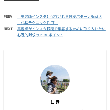
PREV
【美容師インスタ】保存される投稿パターンBest３
（心理テクニック活用）
NEXT
美容師がインスタ投稿で集客するために取り入れたい
心理的訴求の3つのポイント
しき