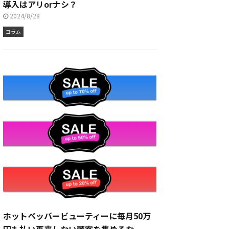
導入はアリorナシ？
2024/8/28
コラム
ホットペッパービューティーに毎月50万