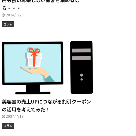
円も払い再来しない顧客を集めるな
ら・・・
2024/7/23
コラム
美容室の売上UPにつながる割引クーポン
の活用を考えてみた！
2024/7/19
コラム