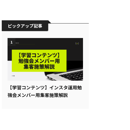
ピックアップ記事
1
【学習コンテンツ】インスタ運用勉
強会メンバー用集客施策解説