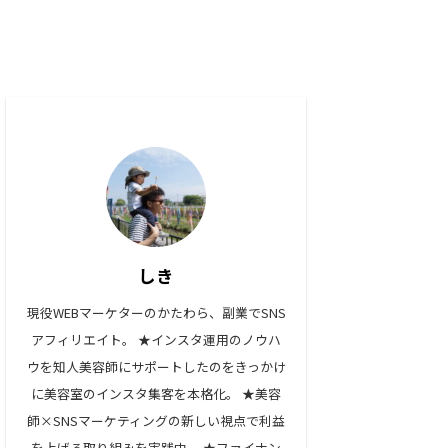
しき
現役WEBマーケターのかたわら、副業でSNS
アフィリエイト。 ★インスタ運用のノウハ
ウを知人美容師にサポートしたのをきっかけ
に美容室のインスタ集客を本格化。 ★美容
師×SNSマーケティングの新しい視点で利益
を上げる取り組みを実践中。 ★ファイナン