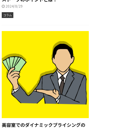
2024/8/29
コラム
美容室でのダイナミックプライシングの