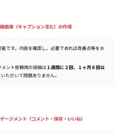
稿画像（キャプション含む）の作成
可能です。内容を確認し、必要であれば改善点等をお
ジメント依頼用の投稿は
１週間に２回、１ヶ月８回以
ていただいて問題ありません。
ゲージメント（コメント・保存・いいね）