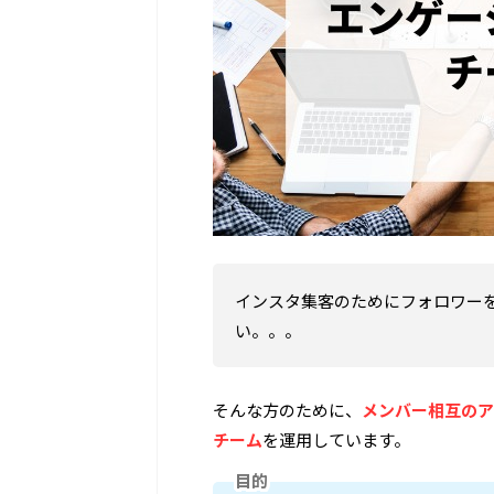
インスタ集客のためにフォロワー
い。。。
そんな方のために、
メンバー相互のア
チーム
を運用しています。
目的