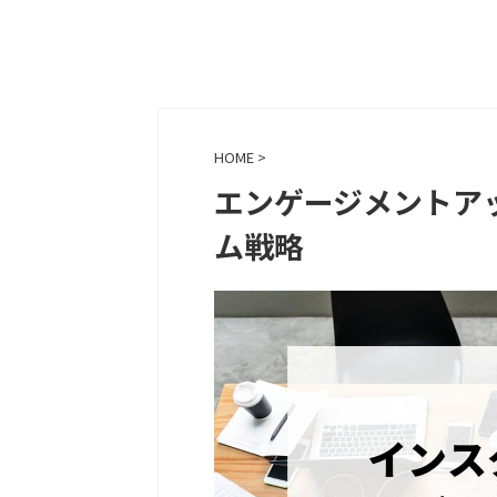
HOME
>
エンゲージメントア
ム戦略