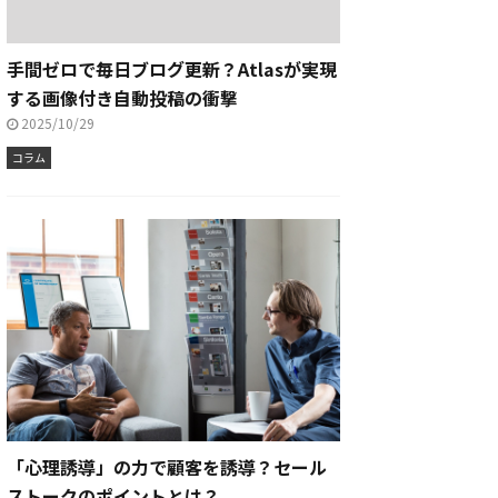
手間ゼロで毎日ブログ更新？Atlasが実現
する画像付き自動投稿の衝撃
2025/10/29
コラム
「心理誘導」の力で顧客を誘導？セール
ストークのポイントとは？