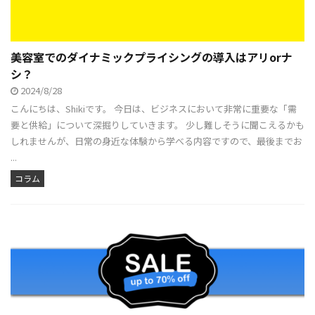
美容室でのダイナミックプライシングの導入はアリorナ
シ？
2024/8/28
こんにちは、Shikiです。 今日は、ビジネスにおいて非常に重要な「需
要と供給」について深掘りしていきます。 少し難しそうに聞こえるかも
しれませんが、日常の身近な体験から学べる内容ですので、最後までお
...
コラム