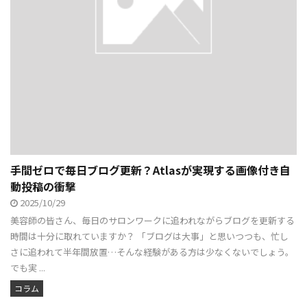
手間ゼロで毎日ブログ更新？Atlasが実現する画像付き自
動投稿の衝撃
2025/10/29
美容師の皆さん、毎日のサロンワークに追われながらブログを更新する
時間は十分に取れていますか？ 「ブログは大事」と思いつつも、忙し
さに追われて半年間放置…そんな経験がある方は少なくないでしょう。
でも実 ...
コラム