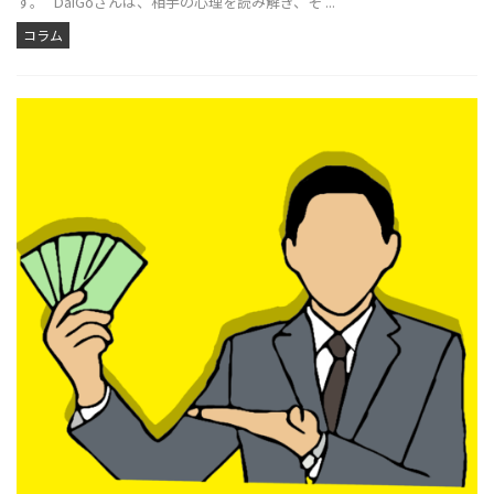
す。 DaiGoさんは、相手の心理を読み解き、そ ...
コラム