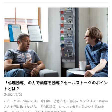
「心理誘導」の力で顧客を誘導？セールストークのポイン
トとは？
2024/8/29
こんにちは、Shikiです。 今日は、皆さんもご存知のメンタリストDaiGo
さんを例に取りながら、「心理誘導」について考えてみたいと思いま