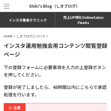
Shiki's Blog（しきブログ）
売上UP特化OnlineSalon
インスタ集客テクニック
Fleeks
HOME
>
しきブログについて
>
インスタ運用勉強会用コンテンツ閲覧登録
ページ
下の登録フォームに必要事項を入力の上登録ボタン
を押してください。
登録が完了しましたら、48時間以内にこちらで承認
処理を行います。
注意