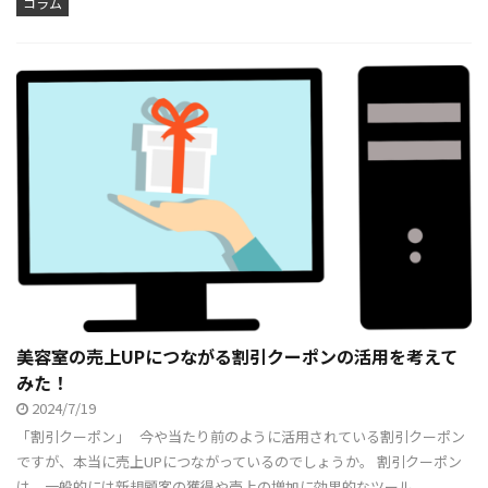
コラム
美容室の売上UPにつながる割引クーポンの活用を考えて
みた！
2024/7/19
「割引クーポン」 今や当たり前のように活用されている割引クーポン
ですが、本当に売上UPにつながっているのでしょうか。 割引クーポン
は、一般的には新規顧客の獲得や売上の増加に効果的なツール ...