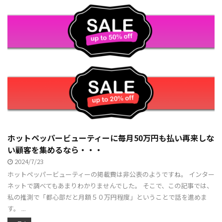
ホットペッパービューティーに毎月50万円も払い再来しな
い顧客を集めるなら・・・
2024/7/23
ホットペッパービューティーの掲載費は非公表のようですね。 インター
ネットで調べてもあまりわかりませんでした。 そこで、この記事では、
私の推測で「都心部だと月額５０万円程度」ということで話を進めま
す。 ...