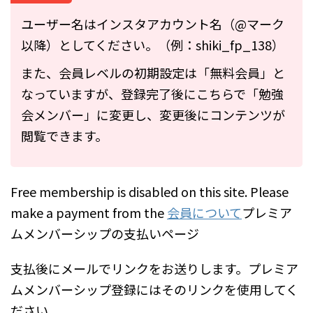
ユーザー名はインスタアカウント名（@マーク
以降）としてください。（例：shiki_fp_138）
また、会員レベルの初期設定は「無料会員」と
なっていますが、登録完了後にこちらで「勉強
会メンバー」に変更し、変更後にコンテンツが
閲覧できます。
Free membership is disabled on this site. Please
make a payment from the
会員について
プレミア
ムメンバーシップの支払いページ
支払後にメールでリンクをお送りします。プレミア
ムメンバーシップ登録にはそのリンクを使用してく
ださい。